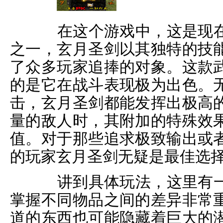
在这个游戏中，这是现在
之一，玄月圣剑以其独特的技
了众多玩家追捧的对象。这款
的是它在战斗表现极为出色。
击，玄月圣剑都能发挥出极高
量的敌人时，其附加的特殊效
值。对于那些追求极致输出或
的玩家玄月圣剑无疑是最佳选
讲到具体玩法，这里有一
掌握不同物品之间的差异非常
道的东西也可能隐藏着巨大的