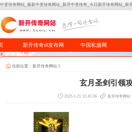
中变传奇网站_最新中变传奇网址_新开中变传奇_今日新开传奇网站_新
今
页
新开传奇sf发布网
中国私服网
当前位置：
新开传奇网站
玄月圣剑引领
2025-1-21 10:45:06
新开传奇网站