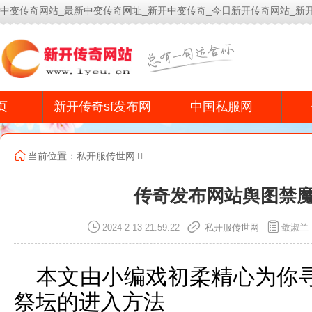
中变传奇网站_最新中变传奇网址_新开中变传奇_今日新开传奇网站_新
今
页
新开传奇sf发布网
中国私服网
当前位置：
私开服传世网
传奇发布网站舆图禁
2024-2-13 21:59:22
私开服传世网
敛淑兰
本文由小编戏初柔精心为你
祭坛的进入方法