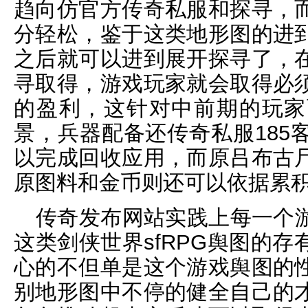
趋向仿官方传奇私服和探寻，
分轻松，鉴于这类地形图的进
之后就可以进到展开探寻了，
寻取得，游戏玩家就会取得必
的盈利，这针对中前期的玩家
景，兵器配备还传奇私服185
以完成回收应用，而原吕布古
原图料和金币则还可以依据累
传奇发布网站实践上每一个
这类剑侠世界sfRPG舆图的
心的不但单是这个游戏舆图的
别地形图中不停的健全自己的