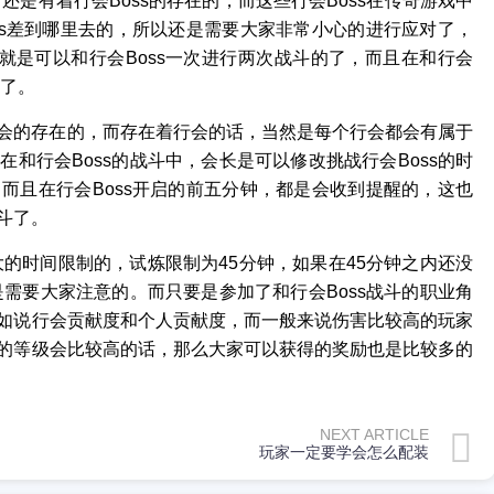
还是有着行会Boss的存在的，而这些行会Boss在传奇游戏中
ss差到哪里去的，所以还是需要大家非常小心的进行应对了，
就是可以和行会Boss一次进行两次战斗的了，而且在和行会
项了。
会的存在的，而存在着行会的话，当然是每个行会都会有属于
和行会Boss的战斗中，会长是可以修改挑战行会Boss的时
而且在行会Boss开启的前五分钟，都是会收到提醒的，这也
斗了。
大的时间限制的，试炼限制为45分钟，如果在45分钟之内还没
是需要大家注意的。而只要是参加了和行会Boss战斗的职业角
如说行会贡献度和个人贡献度，而一般来说伤害比较高的玩家
的等级会比较高的话，那么大家可以获得的奖励也是比较多的
NEXT ARTICLE
玩家一定要学会怎么配装