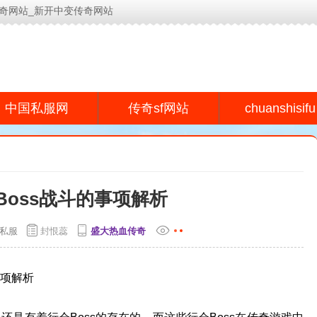
奇网站_新开中变传奇网站
今日新开传奇网站(www.lyeu.cn)为用户提供专业的传奇s
chuanshisifu
中国私服网
传奇sf网站
Boss战斗的事项解析
私服
封恨蕊
盛大热血传奇
事项解析