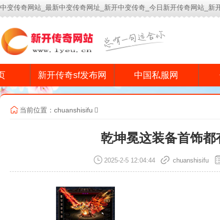
中变传奇网站_最新中变传奇网址_新开中变传奇_今日新开传奇网站_新
今
页
新开传奇sf发布网
中国私服网
当前位置：
chuanshisifu
乾坤冕这装备首饰都
2025-2-5 12:04:44
chuanshisifu