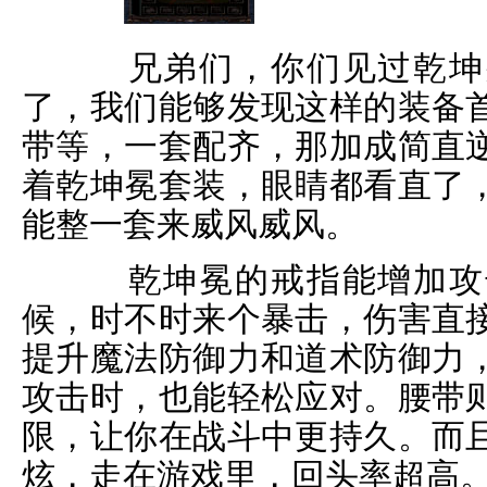
兄弟们，你们见过乾坤冕
了，我们能够发现这样的装备
带等，一套配齐，那加成简直
着乾坤冕套装，眼睛都看直了
能整一套来威风威风。
乾坤冕的戒指能增加攻击
候，时不时来个暴击，伤害直
提升魔法防御力和道术防御力
攻击时，也能轻松应对。腰带
限，让你在战斗中更持久。而
炫，走在游戏里，回头率超高