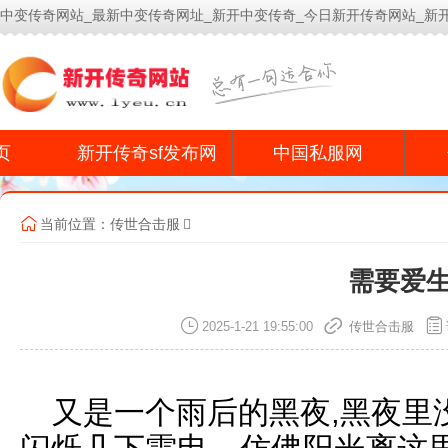
中变传奇网站_最新中变传奇网址_新开中变传奇_今日新开传奇网站_新
今
页
新开传奇sf发布网
中国私服网
当前位置：
传世合击服
需要爱
2025-1-21 19:55:00
传世合击服
又是一个雨后的黑夜,黑夜里