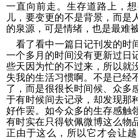
一直向前走。生存道路上，想
儿，要变更的不是背景，而是
的泉源，可是情绪，也是最难
看了看中一篇日记刊发的时
一个多月的时间没有更新过日
些天因为忙的不过来，所以就
失我的生活习惯啊。不是已经
了，而是很很长时间候、众多
于有时候间去记录，却发现那
好作罢。如今众多的生存感触
有时实在只得钦佩微博这么物
正由于这么，所以它才会让越