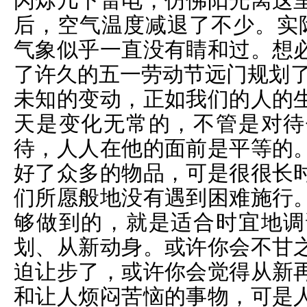
闪烁几下雷电，仿佛阳光离这
后，空气温度减退了不少。实
气象似乎一直没有睛和过。想
了许久的五一劳动节远门规划了
未知的变动，正如我们的人的
天是变化无常的，不管是对待
待，人人在他的面前是平等的
好了众多的物品，可是很很长
们所愿般地没有遇到困难施行
够做到的，就是适合时宜地调
划、从新动身。或许你会不甘
迫让步了，或许你会觉得从新
和让人烦闷苦恼的事物，可是