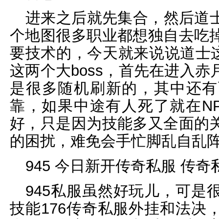
进来之后就先集合，然后道
个地图很多职业都想独自去吃
要技术的，今天就来说说道士这
这两个大boss，首先在进入
是很多随机刷新的，其中还有
靠，如果中途有人死了就在N
好，只是因为技能多又全面的
的困扰，难免会手忙脚乱自乱
945 今日新开传奇私服 传奇
945私服虽然好玩儿，可是
技能176传奇私服外挂和法决