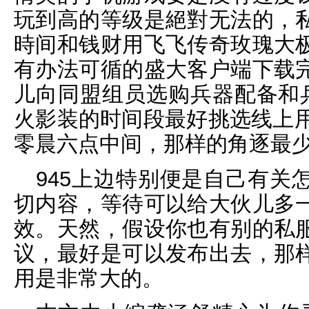
玩到高的等级是絕對无法的，
時间和钱财用飞飞传奇玫瑰大
有办法可循的盛大客户端下载
儿向同盟组员选购兵器配备和兵
火影装的时间段最好挑选线上用
零晨六点中间，那样的角逐最
945上边特别便是自己有关
切内容，等待可以给大伙儿多
效。天然，假设你也有别的私
议，最好是可以发布出去，那
用是非常大的。