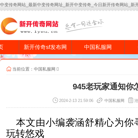
中变传奇网站_最新中变传奇网址_新开中变传奇_今日新开传奇网站_新
今
页
新开传奇sf发布网
中国私服网
当前位置：
中国私服网
945老玩家通知你
2024-2-13 21:59:06
中国私服网
本文由小编袭涵舒精心为你寻
玩转悠戏