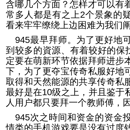
含哪几个方面？怎样才可以有
常多人都是有之上2个景象的
看来牢牢缭绕上边困难为我们
945最早拜师。为了更好地
到较多的資源、有着较好的保找
定要在萌新环节依据拜师进步
下，为了更夺宝传奇私服好地
取得和天然能源的共享传奇私
最好是在10级之上，并且鉴于
人用户都只要拜一个教师傅，因
945次之時间和资金的资金
情类的手机游戏要是没有过度