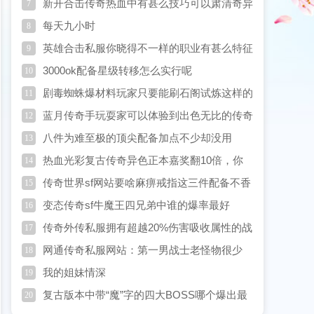
新开合击传奇热血中有甚么技巧可以肃清奇异
7
的东西
每天九小时
8
英雄合击私服你晓得不一样的职业有甚么特征
9
吗
3000ok配备星级转移怎么实行呢
10
剧毒蜘蛛爆材料玩家只要能刷石阁试炼这样的
11
副本就能遇到
蓝月传奇手玩耍家可以体验到出色无比的传奇
12
玩法
八件为难至极的顶尖配备加点不少却没用
13
热血光彩复古传奇异色正本嘉奖翻10倍，你
14
预备好了吗
传奇世界sf网站要啥麻痹戒指这三件配备不香
15
吗
变态传奇sf牛魔王四兄弟中谁的爆率最好
16
传奇外传私服拥有超越20%伤害吸收属性的战
17
士黄金套装狂雷套装
网通传奇私服网站：第一男战士老怪物很少
18
PK却独爱冲级
我的姐妹情深
19
复古版本中带“魔”字的四大BOSS哪个爆出最
20