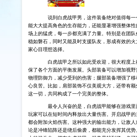
说到白虎战甲男，这件装备绝对值得每一个
能大大提高角色的生存能力，还能显著增强整体性
场上的猛虎，每一步都充满了力量。特别是在团队
稳如磐石，同时又能及时支援队友，形成有效的火
家心目理想选择。
白虎战甲之所以如此受欢迎，很大程度上得
保了各个方面的平衡发展。头部装备可以增加视野
物理防御力，减少受到的伤害；腿部装备增强了移
心良苦。比如，肩部装饰不仅美观大方，还带有额
这一切，共同构成了一个完美的整体。
最令人兴奋的是，白虎战甲能够在游戏里面
玩家可以在短时间内释放出大量伤害。开启战甲的
都会附加火焰伤害。这种强大的输出能力，让敌人
论是冲锋陷阵还是绕后偷袭，都能充分发挥其优势