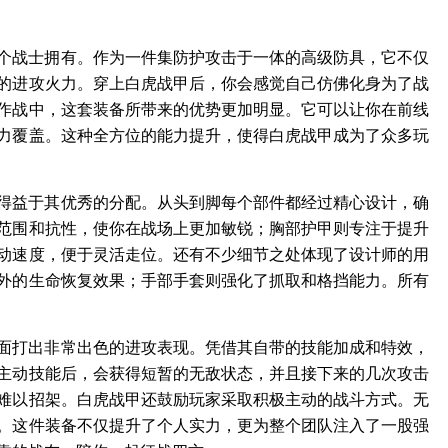
战士拥有。作为一件集防护攻击于一体的高级防具，它不仅
的进攻火力。穿上白虎战甲后，你会感觉自己仿佛化身为了战
作战中，这套装备所带来的优势更加明显。它可以让你在前线
力覆盖。这种全方位的能力提升，使得白虎战甲成为了众多玩
益于其优秀的分配。从头到脚每个部件都经过精心设计，确
范围和抗性，使你在战场上更加敏锐；胸部护甲则专注于提升
动速度，便于灵活走位。还有不少细节之处体现了设计师的用
外的生命恢复效果；手部手套则强化了抓取和格挡能力。所有
打出非常出色的进攻表现。凭借其自带的技能加成和特效，
主动技能后，会获得短暂的无敌状态，并且接下来的几次攻击
难以招架。白虎战甲还鼓励玩家采取积极主动的战斗方式。无
。这件装备不仅提升了个人实力，更为整个团队注入了一股强