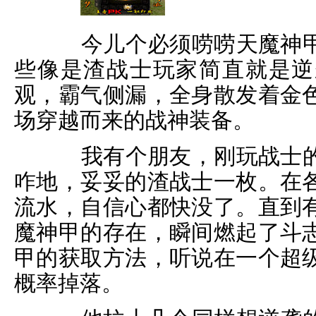
今儿个必须唠唠天魔神甲
些像是渣战士玩家简直就是逆
观，霸气侧漏，全身散发着金
场穿越而来的战神装备。
我有个朋友，刚玩战士的
咋地，妥妥的渣战士一枚。在
流水，自信心都快没了。直到
魔神甲的存在，瞬间燃起了斗
甲的获取方法，听说在一个超
概率掉落。