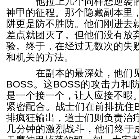
他拉上几个同样想逆袭的
神甲的征程。那个隐藏副本里
阱更是防不胜防。他们刚进去
差点就团灭了。但他们没有放
验。终于，在经过无数次的失
和机关的方法。
在副本的最深处，他们见
BOSS。这BOSS的攻击力
是一个接一个，让人应接不暇
紧密配合。战士们在前排抗住B
排疯狂输出，道士们则负责治
几分钟的激烈战斗，他们终于成