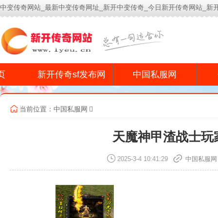
中变传奇网站_最新中变传奇网址_新开中变传奇_今日新开传奇网站_新
今
页
新开传奇sf发布网
中国私服网
当前位置：
中国私服网
天魔神甲渣战士玩
2025-3-4 10:41:29
中国私服网