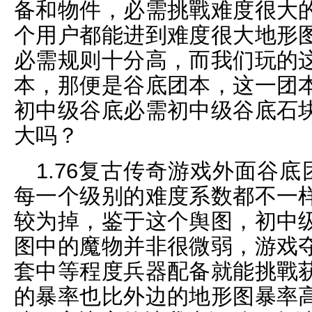
备和物件，必需挑戰难度很大
个用户都能进到难度很大地形
必需规则十分高，而我们玩的
本，那便是谷底团本，这一团
初中级谷底必需初中级谷底石
大吗？
1.76复古传奇游戏外面谷底
每一个级别的难度系数都不一
较为掉，鉴于这个舆图，初中
图中的魔物并非很微弱，游戏
套中等程度兵器配备就能挑戰
的暴率也比外边的地形图暴率