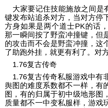
大家要记住技能施放之间是有间
键发布站追杀对方，当对方停
方身如果是两个道士PK的话
那一瞬间按了野蛮冲撞键，但
的攻击而不会是野蛮冲撞，这
了助跑外挂，就更有利了。对
1.76复古传奇
1.76复古传奇私服游戏中
舆图的难度系数都不一样，有
图，有的归属于初中级地形图
质量都不一中变私服样，游戏