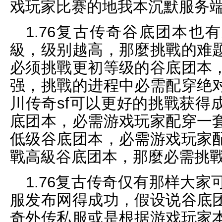
戏玩家比赛的地我本沉默服务
1.76复古传奇谷底团本也
級，级别越高，那麼挑戰的难
必须挑戰更初等级的谷底团本
强，挑戰的进程中必需配穿绝
川传奇sf可以更好的挑戰获得
底团本，必需游戏玩家配穿一
低级谷底团本，必需游戏玩家
戰高級谷底团本，那麼必需挑
1.76复古传奇仅有那样大家
服发布网得成功，假设说谷底
奇外传私服或是根据游戏玩家