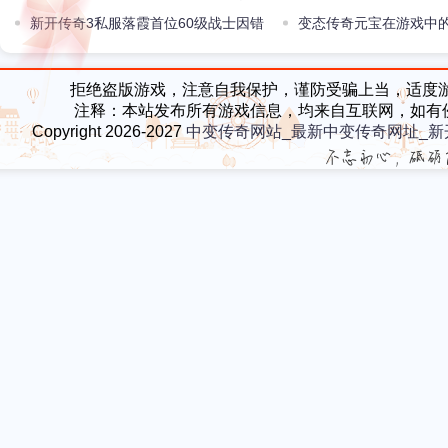
么体验
新开传奇3私服落霞首位60级战士因错
变态传奇元宝在游戏中
选法师英雄悲情退游
甚么
拒绝盗版游戏，注意自我保护，谨防受骗上当，适度
注释：本站发布所有游戏信息，均来自互联网，如有
Copyright 2026-2027
中变传奇网站_最新中变传奇网址_新