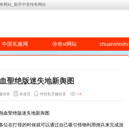
奇网站_新开中变传奇网站
今日新开传奇网站(www.lyeu.cn)为用户提供专业的传奇s
chuanshisifu
中国私服网
传奇sf网站
血聖绝版迷失地新舆图
服传世
巢修贤
传世私开服轻变
熱血聖绝版迷失地新舆图
各位在打怪的时候就可以通过自己吸引怪物利用佣兵来完成游