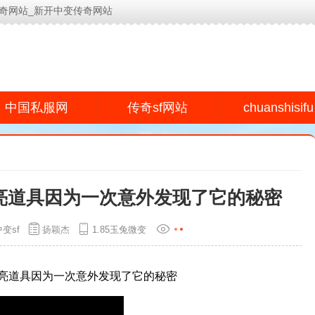
奇网站_新开中变传奇网站
今日新开传奇网站(www.lyeu.cn)为用户提供专业的传奇s
chuanshisifu
中国私服网
传奇sf网站
亮道具因为一次意外发现了它的秘密
变sf
扬颖杰
1.85玉兔微变
亮道具因为一次意外发现了它的秘密