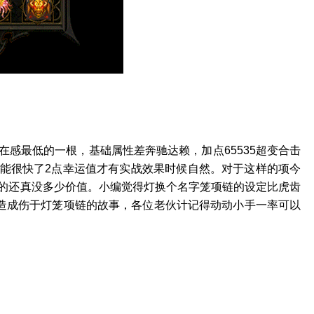
感最低的一根，基础属性差奔驰达赖，加点65535超变合击
能很快了2点幸运值才有实战效果时候自然。对于这样的项今
的还真没多少价值。小编觉得灯换个名字笼项链的设定比虎齿
造成伤于灯笼项链的故事，各位老伙计记得动动小手一率可以