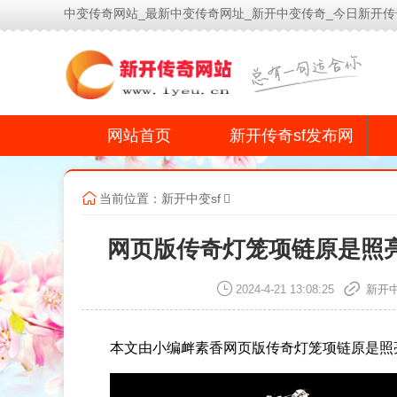
中变传奇网站_最新中变传奇网址_新开中变传奇_今日新开传
网站首页
新开传奇sf发布网
当前位置：
新开中变sf
网页版传奇灯笼项链原是照
2024-4-21 13:08:25
新开中
本文由小编衅素香网页版传奇灯笼项链原是照