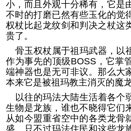
小，而且外观十分稀有，它是
不时的打磨已然有些玉化的觉
权杖比起龙纹剑和判决之杖这
贵了。
骨玉权杖属于祖玛武器，以
作为事先的顶级BOSS，它掌
端神器也是无可非议。那么大
本来它是被祖玛教主消灭的魔
以往的玛法大陆生活着各个
生物是龙族，谁也不晓得它们
从如今盟重省空中的各类龙骨
盛。只不过玛法住民和这些龙