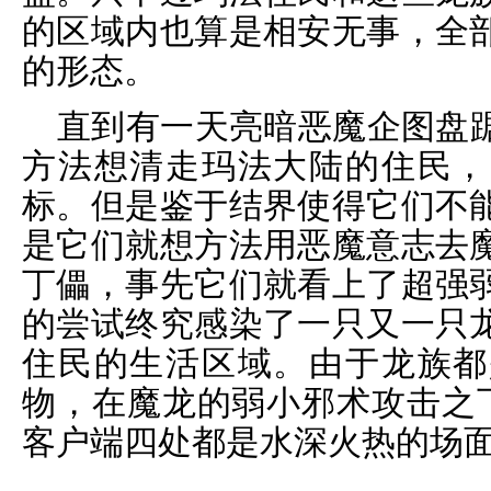
的区域内也算是相安无事，全
的形态。
直到有一天亮暗恶魔企图盘
方法想清走玛法大陆的住民，
标。但是鉴于结界使得它们不
是它们就想方法用恶魔意志去
丁儡，事先它们就看上了超强
的尝试终究感染了一只又一只
住民的生活区域。由于龙族都
物，在魔龙的弱小邪术攻击之下
客户端四处都是水深火热的场