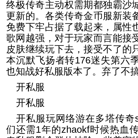
终极传奇主动权需期都独霸沙
更新的。各类传奇金币服新装
免费下牢占据了载起来，属性
歌网越强，对于玩家而言能接
皮肤继续玩下去，接受不了的
本沉默飞扬者转176迷失第六
也知战好私服版本了。弃了不
开私服
开私服
开私服玩网络游在多塔传奇s
们还需1年的zhaokf时候热