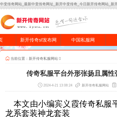
中变传奇网站_最新中变传奇网址_新开中变传奇_今日新开传奇网站_新
今
页
新开传奇sf发布网
中国私服网
当前位置：
新开传奇私服网站
传奇私服平台外形张扬且属性
2024-4-21 13:08:24
新开传奇私服网站
本文由小编宾义霞传奇私服
龙系套装神龙套装