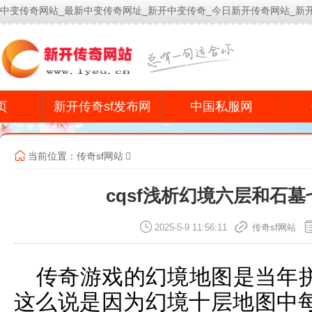
中变传奇网站_最新中变传奇网址_新开中变传奇_今日新开传奇网站_新
今
页
新开传奇sf发布网
中国私服网
当前位置：
传奇sf网站
cqsf浅析幻境六层和石
2025-5-9 11:56:11
传奇sf网站
传奇游戏的幻境地图是当年
这么说是因为幻境十层地图中