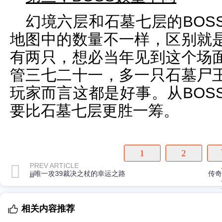
幻境六层和石墓七层的BOS
地图中的数量不一样，区别就
有两只，想必当年见到这个场
管三七二十一，多一只石墓尸
玩家而言这都是好事。从BOS
要比石墓七层更胜一筹。
1
2
PREV ARTICLE
jjj唯一攻39裁决之杖的幸运之路
相关内容推荐