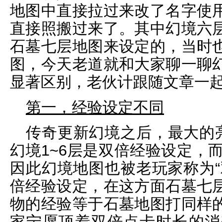
地图中直接拉过来改了名字使
直接照搬过来了。其中幻境六
石墓七层地图来设定的，当时
图，今天老道就和大家聊一聊
显著区别，老伙计跟随文章一
第一，经验设定不同
传奇更新幻境之后，最大的亮
幻境1~6层是双倍经验设定，而
因此幻境地图也被老玩家称为“
倍经验设定，在这方面石墓七
物的经验等于石墓地图打同样
家宁愿顶着双倍点卡时长的消