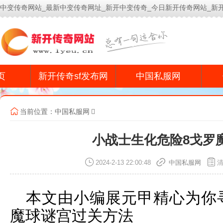
中变传奇网站_最新中变传奇网址_新开中变传奇_今日新开传奇网站_新
今
页
新开传奇sf发布网
中国私服网
当前位置：
中国私服网
小战士生化危险8戈罗
2024-2-13 22:00:48
中国私服网
本文由小编展元甲精心为你
魔球谜宫过关方法