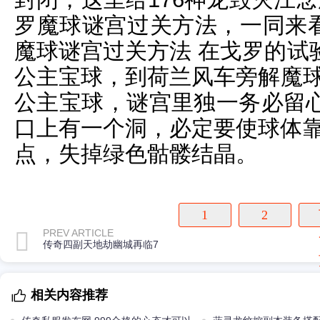
罗魔球谜宫过关方法，一同来看
魔球谜宫过关方法 在戈罗的试
公主宝球，到荷兰风车旁解魔球谜
公主宝球，谜宫里独一务必留
口上有一个洞，必定要使球体靠
点，失掉绿色骷髅结晶。
1
2
PREV ARTICLE
传奇四副天地劫幽城再临7
相关内容推荐