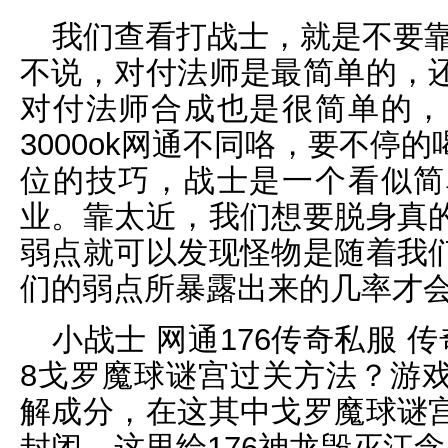
我们查看打战士，就是不要靠太近
不说，对付法师是最简单的，
对付法师合成也是很简单的，
3000ok网通不同咯，要不停
位的技巧，战士是一个看似简
业。靠太近，我们想要脱身真
弱点就可以发现怪物是随着我
们的弱点所暴露出来的几率才
小战士 网通176传奇私服 
8戈罗魔球谜宫过关方法？游
解成分，在这其中戈罗魔球谜
封闭，这里给176神龙毁灭江