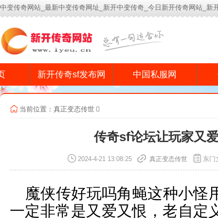
中变传奇网站_最新中变传奇网址_新开中变传奇_今日新开传奇网站_新
今
页
新开传奇sf发布网
中国私服网
当前位置：
真正变态传世
传奇sf论坛让玩家又
2024-4-21 13:08:25
真正变态传世
东门
魔侠传好玩吗角蝇这种小怪
一定非常是又爱又恨，老自定