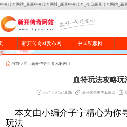
中变传奇网站_最新中变传奇网址_新开中变传奇_今日新开传奇网站_新
今
页
新开传奇sf发布网
中国私服网
当前位置：
新开传奇世界私服网
血符玩法攻略玩
2024-3-9 15:16:35
新开传奇世界私服网
本文由小编介子宁精心为你
玩法