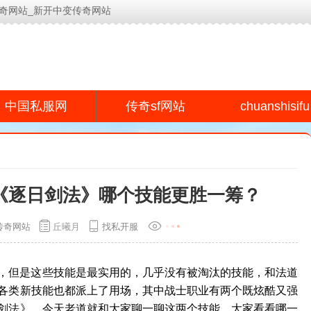
奇网站_新开中变传奇网站
今日新开传奇网站(www.lyeu.cn)为用户提供专业的传奇s
chuanshisifu
中国私服网
传奇sf网站
《逐日剑法》哪个技能更胜一筹？
传奇网站
丘曦月
找私开服
，但是这些技能是最实用的，几乎没有被淘汰的技能，和法道
各类新技能也都派上了用场，其中战士职业有两个既炫酷又强
剑法》，今天老道就和大家聊一聊这两个技能，大家看看哪一