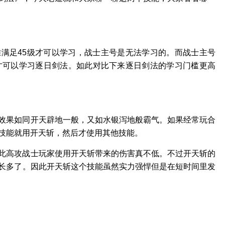
满足45级才可以学习，战士主号是无法学习的。而战士主号
才可以学习逐日剑法。如此对比下来逐日剑法的学习门槛更高
效果如同开天辟地一般，又如水银泻地般霸气。如果经常玩合
技能就用开天斩，然后才使用其他技能。
此高攻战士玩家使用开天斩带来的伤害真不低。不过开天斩的
要长多了。因此开天斩这个技能虽然实力强悍但是在短时间里发