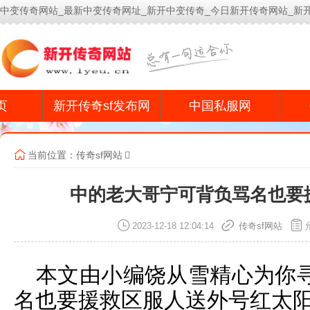
中变传奇网站_最新中变传奇网址_新开中变传奇_今日新开传奇网站_新
今
页
新开传奇sf发布网
中国私服网
当前位置：
传奇sf网站
中的老大哥宁可背负骂名也要
2023-12-18 12:04:14
传奇sf网站
本文由小编饶从雪精心为你
名也要援救区服人送外号红太