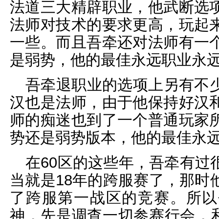
法道三大精辟职业，他武断选
法师对技术的要求更高，玩起
一些。而且吾牵还对法师有一
是弱势，他的最佳永远职业永
吾牵退职业的选项上另有不
汉也是法师，由于他保持好汉
师的痴迷也到了一个普通玩家
势还是弱势版本，他的最佳永
在60区的这些年，吾牵有过
当就是18年的跨服赛了，那时
了跨服第一战区的竞赛。所以
神，先是调查一切参赛行会，和