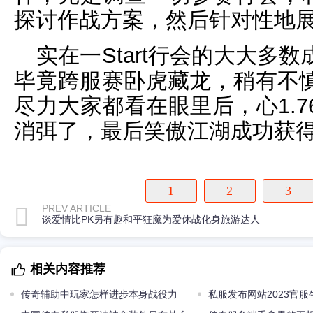
探讨作战方案，然后针对性地
实在一Start行会的大大多
毕竟跨服赛卧虎藏龙，稍有不
尽力大家都看在眼里后，心1.
消弭了，最后笑傲江湖成功获
1
2
3
PREV ARTICLE
谈爱情比PK另有趣和平狂魔为爱休战化身旅游达人
相关内容推荐
传奇辅助中玩家怎样进步本身战役力
私服发布网站2023官