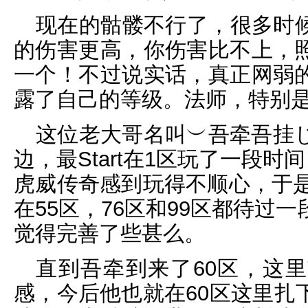
现在的骷髅不行了，很多时
的伤害更高，你伤害比不上，
一个！不过说实话，真正网弱
露了自己的等级。法师，特别
这位老大哥名叫︶吾牵吾挂
边，最Start在1区玩了一段时
虎威传奇感到玩得不顺心，于是便
在55区，76区和99区都待过
觉得完善了些甚么。
直到吾牵到来了60区，这
感，今后他也就在60区这里扎